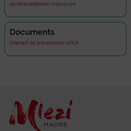
secretariat@mlezi-maore.com
Documents
Dépliant de présentation UEEA