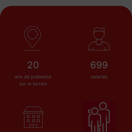
20
699
ans de présence
salariés
sur le terrain