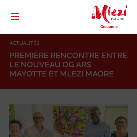
ACTUALITÉS
PREMIÈRE RENCONTRE ENTRE
LE NOUVEAU DG ARS
MAYOTTE ET MLEZI MAORE