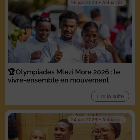
26 juin 2026 • Actualités
🏆Olympiades Mlezi More 2026 : le
vivre-ensemble en mouvement
Lire la suite
24 juin 2026 • Actualités