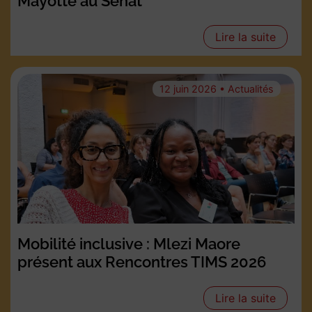
Mayotte au Sénat
Lire la suite
12 juin 2026 • Actualités
Mobilité inclusive : Mlezi Maore
présent aux Rencontres TIMS 2026
Lire la suite