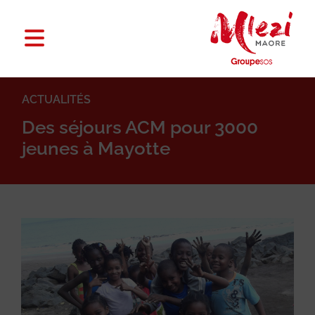
ACTUALITÉS
Des séjours ACM pour 3000
jeunes à Mayotte