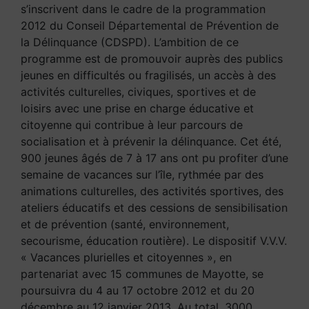
s’inscrivent dans le cadre de la programmation
2012 du Conseil Départemental de Prévention de
la Délinquance (CDSPD). L’ambition de ce
programme est de promouvoir auprès des publics
jeunes en difficultés ou fragilisés, un accès à des
activités culturelles, civiques, sportives et de
loisirs avec une prise en charge éducative et
citoyenne qui contribue à leur parcours de
socialisation et à prévenir la délinquance. Cet été,
900 jeunes âgés de 7 à 17 ans ont pu profiter d’une
semaine de vacances sur l’île, rythmée par des
animations culturelles, des activités sportives, des
ateliers éducatifs et des cessions de sensibilisation
et de prévention (santé, environnement,
secourisme, éducation routière). Le dispositif V.V.V.
« Vacances plurielles et citoyennes », en
partenariat avec 15 communes de Mayotte, se
poursuivra du 4 au 17 octobre 2012 et du 20
décembre au 12 janvier 2013. Au total, 3000