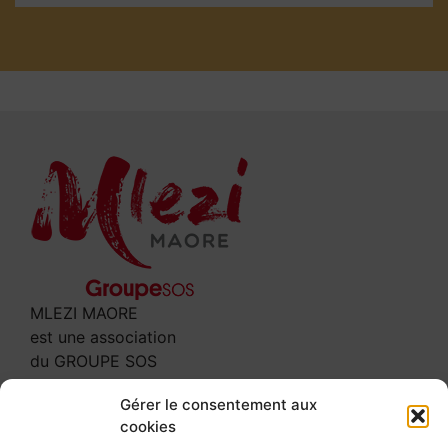
MLEZI MAORE
est une association
du GROUPE SOS
Contact
Gérer le consentement aux
cookies
3 rue Leclerc