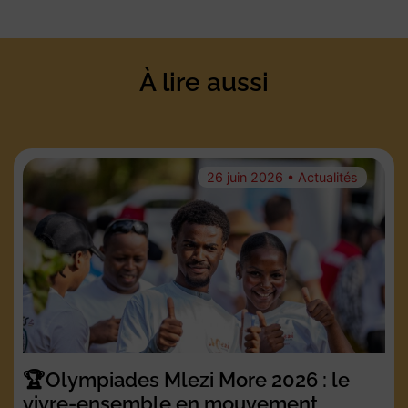
À lire aussi
26 juin 2026 • Actualités
🏆Olympiades Mlezi More 2026 : le
vivre-ensemble en mouvement