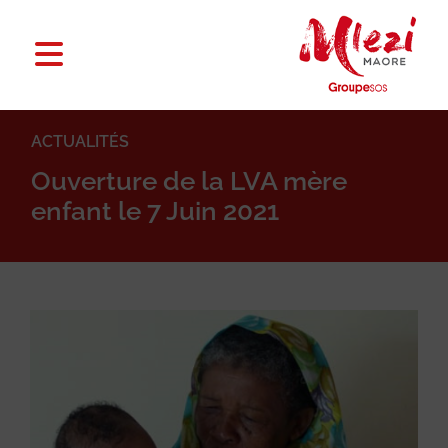
ACTUALITÉS
Ouverture de la LVA mère
enfant le 7 Juin 2021