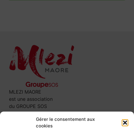
MLEZI MAORE
est une association
du GROUPE SOS
Contact
Gérer le consentement aux
cookies
3 rue Leclerc