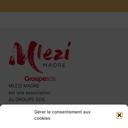
MLEZI MAORE
est une association
du GROUPE SOS
Contact
Gérer le consentement aux
cookies
3 rue Leclerc